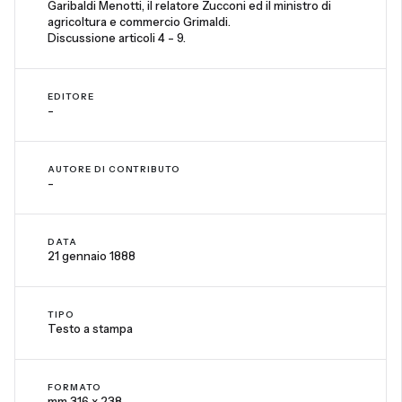
Garibaldi Menotti, il relatore Zucconi ed il ministro di
agricoltura e commercio Grimaldi.
Discussione articoli 4 - 9.
EDITORE
-
AUTORE DI CONTRIBUTO
-
DATA
21 gennaio 1888
TIPO
Testo a stampa
FORMATO
mm 316 x 238