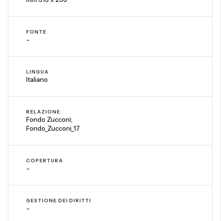
FONTE
-
LINGUA
Italiano
RELAZIONE
Fondo Zucconi;
Fondo_Zucconi_17
COPERTURA
-
GESTIONE DEI DIRITTI
-