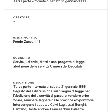
Terza parte - tornata di sabato 21 gennaio 1888
CREATORE
-
IDENTIFICATIVO
Fondo_Zucconi_18
SOGGETTO
Servitù, usi civici, diritti d'uso, progetto di legge,
abolizione delle servitù, Camera dei Deputati
DESCRIZIONE
Terza parte - tornata di sabato 21 gennaio 1888.
Seguito della discussione sul disegno di legge per
l'abolizione delle servitù di pascere, vendere erbe,
fidare, seminare, legnare nelle province ex-pontificie.
Intervengono i deputati Calvi, Lugli, Luzi, Bonghi,
Pantano, Costa Andrea, Franceschini, Balestra,