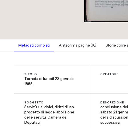
Metadati completi
Anteprima pagine (16)
Storie correl
TITOLO
CREATORE
Tornata di lunedì 23 gennaio
-
1888
SOGGETTO
DESCRIZIONE
Servitù, usi civici, diritti d'uso,
conclusione dell
progetto di legge, abolizione
sabato 21 genna
delle servitù, Camera dei
della discussion
Deputati
successiva.