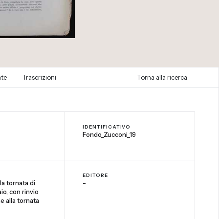
ate
Trascrizioni
Torna alla ricerca
IDENTIFICATIVO
Fondo_Zucconi_19
EDITORE
a tornata di
-
io, con rinvio
e alla tornata