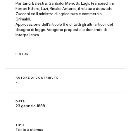
Pantano, Balestra, Garibaldi Menotti, Lugli, Franceschini,
Ferrari Ettore, Luzi, Rinaldi Antonio, il relatore deputato
Zucconi ed il ministro di agricoltura e commercio
Grimaldi.
Approvazione dell'articolo 9 e di tutti gli altri articoli del
disegno di legge. Vengono proposte le domande di
interpellanza.
EDITORE
-
AUTORE DI CONTRIBUTO
-
DATA
23 gennaio 1888
TIPO
Testo a stampa