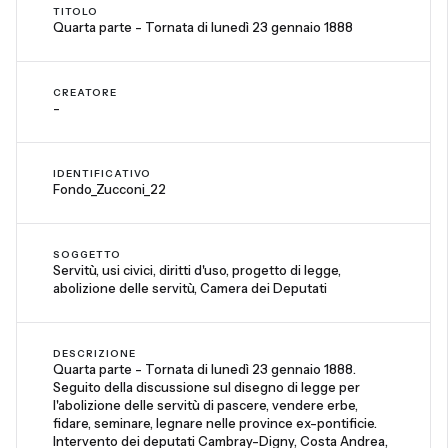
TITOLO
Quarta parte - Tornata di lunedì 23 gennaio 1888
CREATORE
-
IDENTIFICATIVO
Fondo_Zucconi_22
SOGGETTO
Servitù, usi civici, diritti d'uso, progetto di legge,
abolizione delle servitù, Camera dei Deputati
DESCRIZIONE
Quarta parte - Tornata di lunedì 23 gennaio 1888.
Seguito della discussione sul disegno di legge per
l'abolizione delle servitù di pascere, vendere erbe,
fidare, seminare, legnare nelle province ex-pontificie.
Intervento dei deputati Cambray-Digny, Costa Andrea,