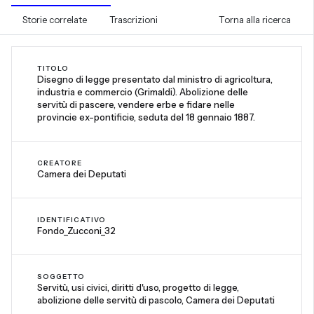
Storie correlate
Trascrizioni
Torna alla ricerca
TITOLO
Disegno di legge presentato dal ministro di agricoltura,
industria e commercio (Grimaldi). Abolizione delle
servitù di pascere, vendere erbe e fidare nelle
provincie ex-pontificie, seduta del 18 gennaio 1887.
CREATORE
Camera dei Deputati
IDENTIFICATIVO
Fondo_Zucconi_32
SOGGETTO
Servitù, usi civici, diritti d'uso, progetto di legge,
abolizione delle servitù di pascolo, Camera dei Deputati