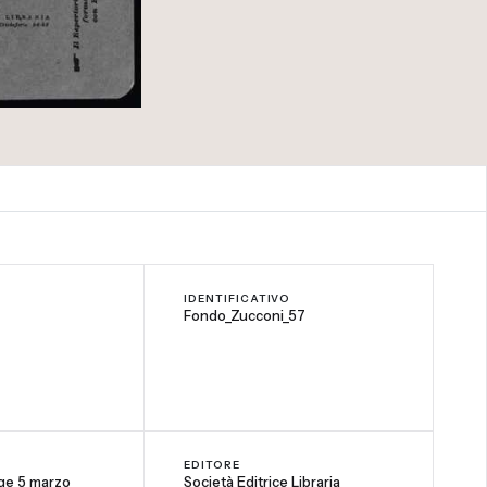
IDENTIFICATIVO
Fondo_Zucconi_57
EDITORE
gge 5 marzo
Società Editrice Libraria