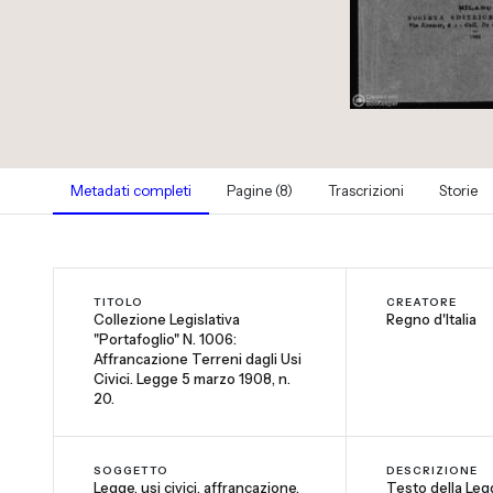
Metadati completi
Pagine (8)
Trascrizioni
Storie
TITOLO
CREATORE
Collezione Legislativa
Regno d'Italia
"Portafoglio" N. 1006:
Affrancazione Terreni dagli Usi
Civici. Legge 5 marzo 1908, n.
20.
SOGGETTO
DESCRIZIONE
Legge, usi civici, affrancazione,
Testo della Le