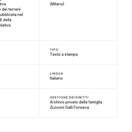
tiva
(Milano)
e dei terreni
 pubblicata nel
6 della
lativa
TIPO
Testo a stampa
LINGUA
Italiano
GESTIONE DEI DIRITTI
Archivio privato della famiglia
Zucconi Galli Fonseca